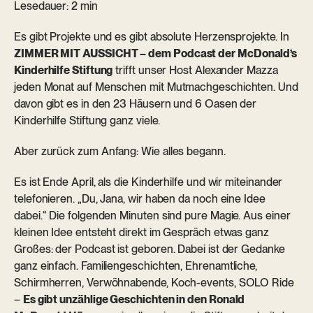
Lesedauer
: 2 min
Es gibt Projekte und es gibt absolute Herzensprojekte. In
ZIMMER MIT AUSSICHT – dem Podcast der McDonald’s
Kinderhilfe Stiftung
trifft unser Host Alexander Mazza
jeden Monat auf Menschen mit Mutmachgeschichten. Und
davon gibt es in den 23 Häusern und 6 Oasen der
Kinderhilfe Stiftung ganz viele.
Aber zurück zum Anfang: Wie alles begann.
Es ist Ende April, als die Kinderhilfe und wir miteinander
telefonieren. „Du, Jana, wir haben da noch eine Idee
dabei.“
Die folgenden Minuten sind pure Magie. Aus einer
kleinen Idee entsteht direkt im Gespräch etwas ganz
Großes: der Podcast ist geboren. Dabei ist der Gedanke
ganz einfach. Familiengeschichten, Ehrenamtliche,
Schirmherren, Verwöhnabende, Koch-events, SOLO Ride
–
Es gibt unzählige Geschichten in den Ronald