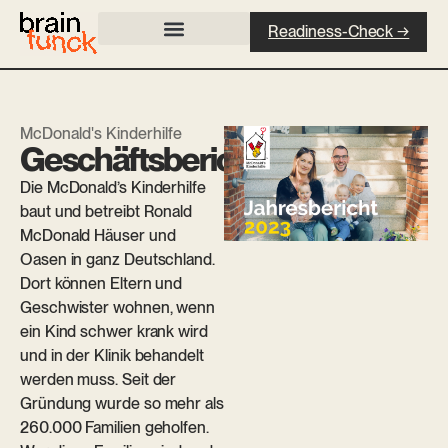
Readiness-Check →
McDonald's Kinderhilfe
Geschäftsbericht.
Die McDonald’s Kinderhilfe
baut und betreibt Ronald
McDonald Häuser und
Oasen in ganz Deutschland.
Dort können Eltern und
Geschwister wohnen, wenn
ein Kind schwer krank wird
und in der Klinik behandelt
werden muss. Seit der
Gründung wurde so mehr als
260.000 Familien geholfen.