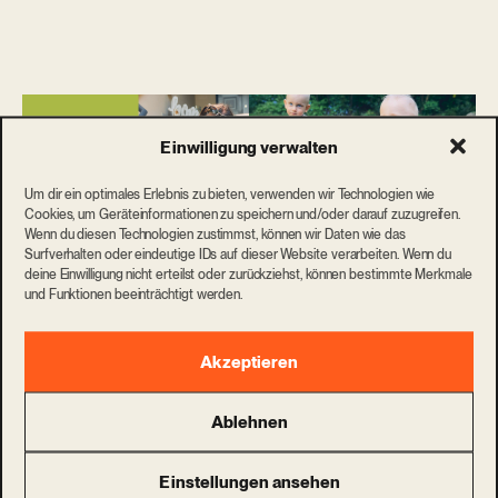
Einwilligung verwalten
Um dir ein optimales Erlebnis zu bieten, verwenden wir Technologien wie
Cookies, um Geräteinformationen zu speichern und/oder darauf zuzugreifen.
Wenn du diesen Technologien zustimmst, können wir Daten wie das
Surfverhalten oder eindeutige IDs auf dieser Website verarbeiten. Wenn du
deine Einwilligung nicht erteilst oder zurückziehst, können bestimmte Merkmale
und Funktionen beeinträchtigt werden.
Akzeptieren
Ablehnen
Einstellungen ansehen