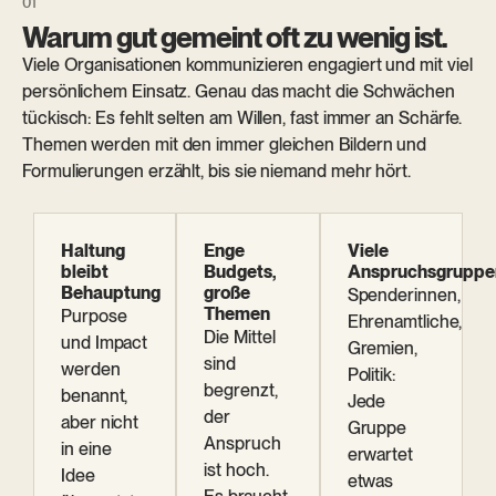
Warum gut gemeint oft zu wenig ist.
Viele Organisationen kommunizieren engagiert und mit viel
persönlichem Einsatz. Genau das macht die Schwächen
tückisch: Es fehlt selten am Willen, fast immer an Schärfe.
Themen werden mit den immer gleichen Bildern und
Formulierungen erzählt, bis sie niemand mehr hört.
Haltung
Enge
Viele
bleibt
Budgets,
Anspruchsgruppe
Behauptung
große
Spenderinnen,
Themen
Purpose
Ehrenamtliche,
Die Mittel
und Impact
Gremien,
sind
werden
Politik:
begrenzt,
benannt,
Jede
der
aber nicht
Gruppe
Anspruch
in eine
erwartet
ist hoch.
Idee
etwas