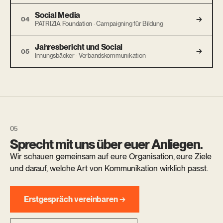
Social Media
→
04
PATRIZIA Foundation · Campaigning für Bildung
Jahresbericht und Social
→
05
Innungsbäcker · Verbandskommunikation
Sprecht mit uns über euer Anliegen.
Wir schauen gemeinsam auf eure Organisation, eure Ziele
und darauf, welche Art von Kommunikation wirklich passt.
Erstgespräch vereinbaren →