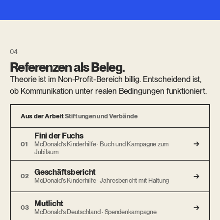
Referenzen als Beleg.
Theorie ist im Non-Profit-Bereich billig. Entscheidend ist,
ob Kommunikation unter realen Bedingungen funktioniert.
Aus der Arbeit
Stiftungen und Verbände
Fini der Fuchs
→
01
McDonald’s Kinderhilfe · Buch und Kampagne zum
Jubiläum
Geschäftsbericht
→
02
McDonald’s Kinderhilfe · Jahresbericht mit Haltung
Mutlicht
→
03
McDonald’s Deutschland · Spendenkampagne