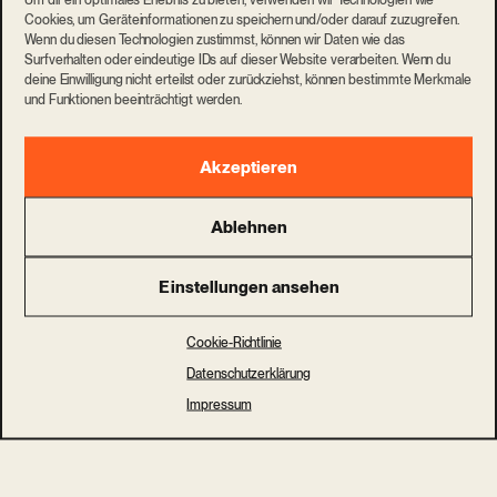
Cookies, um Geräteinformationen zu speichern und/oder darauf zuzugreifen.
Wenn du diesen Technologien zustimmst, können wir Daten wie das
Surfverhalten oder eindeutige IDs auf dieser Website verarbeiten. Wenn du
deine Einwilligung nicht erteilst oder zurückziehst, können bestimmte Merkmale
und Funktionen beeinträchtigt werden.
Akzeptieren
Ablehnen
Einstellungen ansehen
Cookie-Richtlinie
Datenschutzerklärung
Impressum