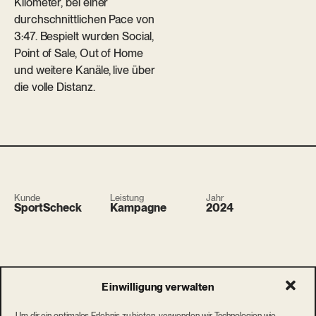
Kilometer, bei einer
durchschnittlichen Pace von
3:47. Bespielt wurden Social,
Point of Sale, Out of Home
und weitere Kanäle, live über
die volle Distanz.
Kunde
Leistung
Jahr
SportScheck
Kampagne
2024
Einwilligung verwalten
Um dir ein optimales Erlebnis zu bieten, verwenden wir Technologien wie