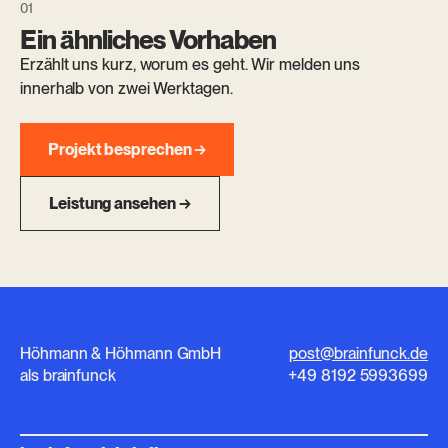
Ein ähnliches Vorhaben
Erzählt uns kurz, worum es geht. Wir melden uns
innerhalb von zwei Werktagen.
Projekt besprechen →
Leistung ansehen →
Höhmann & Höhmann GmbH
post@brainfunck.de
als brainfunck
+49 8192 5993699