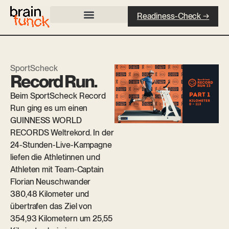
Readiness-Check →
SportScheck
Record Run.
Beim SportScheck Record
Run ging es um einen
GUINNESS WORLD
RECORDS Weltrekord. In der
24-Stunden-Live-Kampagne
liefen die Athletinnen und
Athleten mit Team-Captain
Florian Neuschwander
380,48 Kilometer und
übertrafen das Ziel von
354,93 Kilometern um 25,55