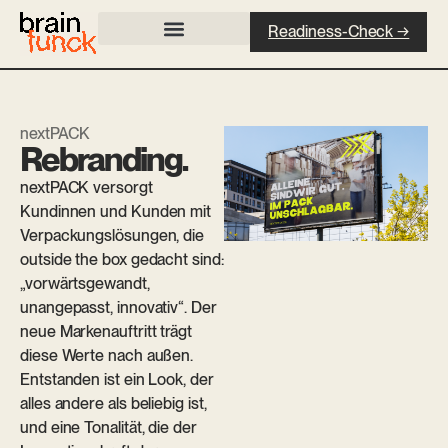
Readiness-Check →
nextPACK
Rebranding.
nextPACK versorgt
Kundinnen und Kunden mit
Verpackungslösungen, die
outside the box gedacht sind:
„vorwärtsgewandt,
unangepasst, innovativ“. Der
neue Markenauftritt trägt
diese Werte nach außen.
Entstanden ist ein Look, der
alles andere als beliebig ist,
und eine Tonalität, die der