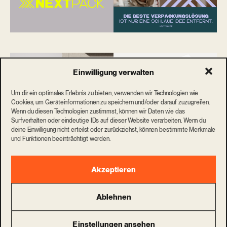
Einwilligung verwalten
Um dir ein optimales Erlebnis zu bieten, verwenden wir Technologien wie
Cookies, um Geräteinformationen zu speichern und/oder darauf zuzugreifen.
Wenn du diesen Technologien zustimmst, können wir Daten wie das
Surfverhalten oder eindeutige IDs auf dieser Website verarbeiten. Wenn du
deine Einwilligung nicht erteilst oder zurückziehst, können bestimmte Merkmale
und Funktionen beeinträchtigt werden.
Akzeptieren
Ablehnen
Einstellungen ansehen